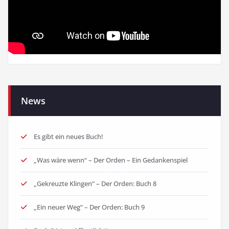
News
Es gibt ein neues Buch!
„Was wäre wenn“ – Der Orden – Ein Gedankenspiel
„Gekreuzte Klingen“ – Der Orden: Buch 8
„Ein neuer Weg“ – Der Orden: Buch 9