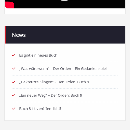
News
Es gibt ein neues Buch!
„Was wäre wenn“ – Der Orden – Ein Gedankenspiel
„Gekreuzte Klingen“ – Der Orden: Buch 8
„Ein neuer Weg“ – Der Orden: Buch 9
Buch 8 ist veröffentlicht!