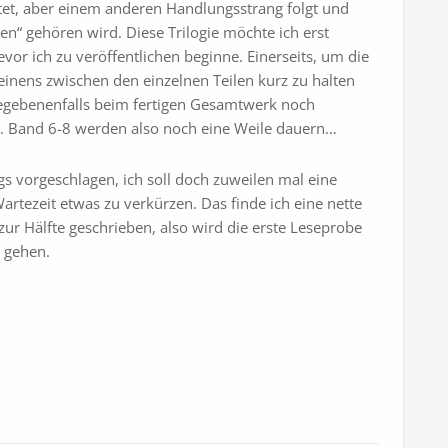
itet, aber einem anderen Handlungsstrang folgt und
n“ gehören wird. Diese Trilogie möchte ich erst
bevor ich zu veröffentlichen beginne. Einerseits, um die
einens zwischen den einzelnen Teilen kurz zu halten
gegebenenfalls beim fertigen Gesamtwerk noch
 Band 6-8 werden also noch eine Weile dauern…
s vorgeschlagen, ich soll doch zuweilen mal eine
artezeit etwas zu verkürzen. Das finde ich eine nette
s zur Hälfte geschrieben, also wird die erste Leseprobe
 gehen.