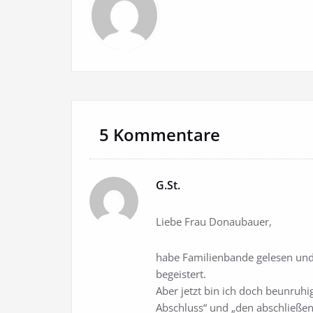
5 Kommentare
G.St.
Liebe Frau Donaubauer,
habe Familienbande gelesen un
begeistert.
Aber jetzt bin ich doch beunruhi
Abschluss“ und „den abschließend