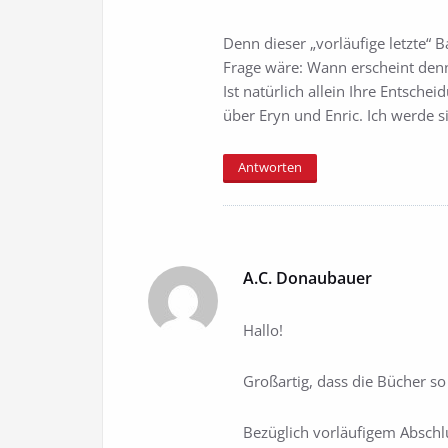
Denn dieser „vorläufige letzte“ 
Frage wäre: Wann erscheint denn
Ist natürlich allein Ihre Entsche
über Eryn und Enric. Ich werde 
Antworten
A.C. Donaubauer
Hallo!
Großartig, dass die Bücher s
Bezüglich vorläufigem Abschlus