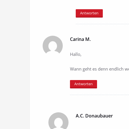
Antworten
Carina M.
Hallo,
Wann geht es denn endlich we
Antworten
A.C. Donaubauer