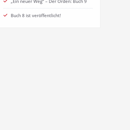
„Ein neuer Weg“ – Der Orden: Buch 9
Buch 8 ist veröffentlicht!