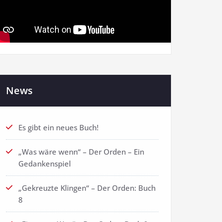
News
Es gibt ein neues Buch!
„Was wäre wenn“ – Der Orden – Ein
Gedankenspiel
„Gekreuzte Klingen“ – Der Orden: Buch
8