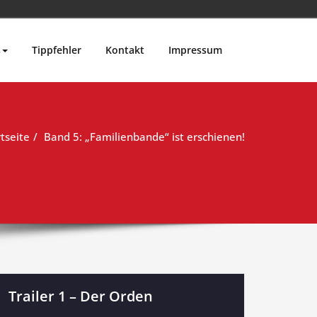
s
Tippfehler
Kontakt
Impressum
tseite
Band 5: „Familienbande“ ist erschienen!
Trailer 1 – Der Orden