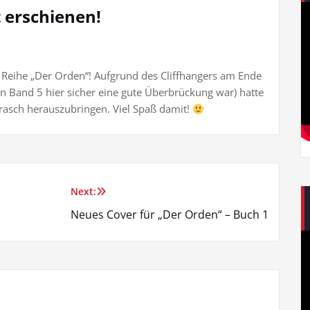
 erschienen!
er Reihe „Der Orden“! Aufgrund des Cliffhangers am Ende
n Band 5 hier sicher eine gute Überbrückung war) hatte
 rasch herauszubringen. Viel Spaß damit!
Next:
Neues Cover für „Der Orden“ – Buch 1