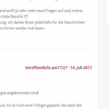
Band wirft ja sehr viele neue Fragen auf und meine
 bitte Band 6 ???
idung, ich danke Ihnen jedenfalls für die Geschichten
sie immer wieder mal lesen.
Veröffentlicht am17:27 - 14. Juli 2017
o gut angekommen sind!
s: Es ist noch eine Trilogie geplant, die zwar die