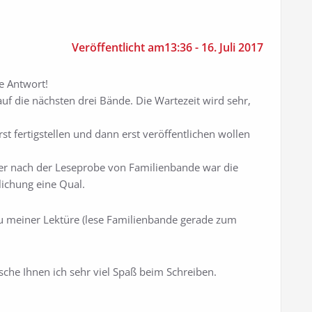
Veröffentlicht am13:36 - 16. Juli 2017
le Antwort!
auf die nächsten drei Bände. Die Wartezeit wird sehr,
erst fertigstellen und dann erst veröffentlichen wollen
er nach der Leseprobe von Familienbande war die
lichung eine Qual.
zu meiner Lektüre (lese Familienbande gerade zum
che Ihnen ich sehr viel Spaß beim Schreiben.