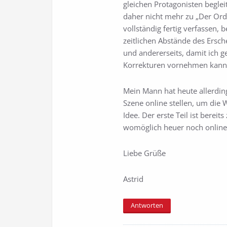
gleichen Protagonisten begle
daher nicht mehr zu „Der Orde
vollständig fertig verfassen, 
zeitlichen Abstände des Ersch
und andererseits, damit ich 
Korrekturen vornehmen kann.
Mein Mann hat heute allerding
Szene online stellen, um die W
Idee. Der erste Teil ist bereit
womöglich heuer noch online
Liebe Grüße
Astrid
Antworten