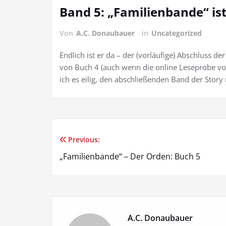
Band 5: „Familienbande“ ist
Von
A.C. Donaubauer
in
Uncategorized
Endlich ist er da – der (vorläufige) Abschluss d
von Buch 4 (auch wenn die online Leseprobe vo
ich es eilig, den abschließenden Band der Story
Previous:
Beitrags-
„Familienbande“ – Der Orden: Buch 5
Navigation
A.C. Donaubauer