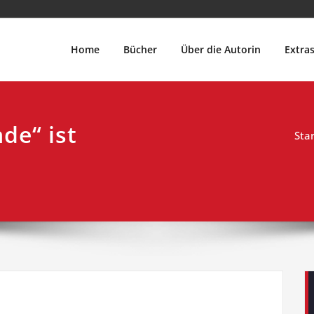
Home
Bücher
Über die Autorin
Extra
de“ ist
Star