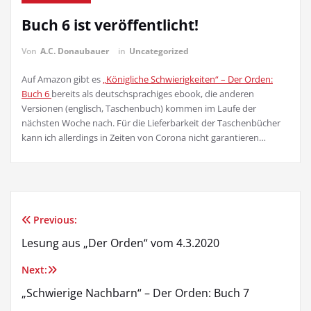
Buch 6 ist veröffentlicht!
Von
A.C. Donaubauer
in
Uncategorized
Auf Amazon gibt es
„Königliche Schwierigkeiten“ – Der Orden:
Buch 6
bereits als deutschsprachiges ebook, die anderen
Versionen (englisch, Taschenbuch) kommen im Laufe der
nächsten Woche nach. Für die Lieferbarkeit der Taschenbücher
kann ich allerdings in Zeiten von Corona nicht garantieren…
Previous:
Beitrags-
Lesung aus „Der Orden“ vom 4.3.2020
Navigation
Next:
„Schwierige Nachbarn“ – Der Orden: Buch 7